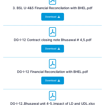
3. BSL U-4&5 Financial Reconcilation with BHEL.pdf
Download
DG-I-12 Contract closing note Bhusawal # 4,5.pdf
Download
DG-I-12 Financial Reconcilation with BHEL.pdf
Download
DG-I-12_Bhusawal unit 4-5_Impact of LD and UDL.xlsx