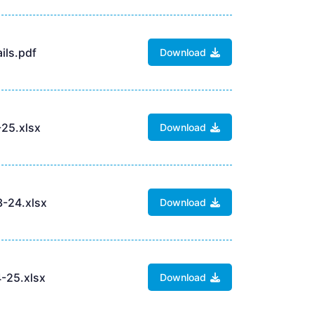
ils.pdf
Download
25.xlsx
Download
-24.xlsx
Download
-25.xlsx
Download