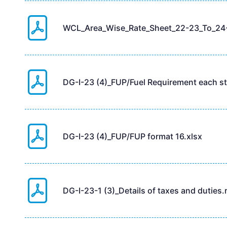
WCL_Area_Wise_Rate_Sheet_22-23_To_24-
DG-I-23 (4)_FUP/Fuel Requirement each st
DG-I-23 (4)_FUP/FUP format 16.xlsx
DG-I-23-1 (3)_Details of taxes and duties.