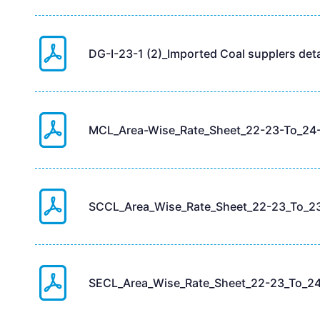
DG-I-23-1 (2)_Imported Coal supplers deta
MCL_Area-Wise_Rate_Sheet_22-23-To_24-
SCCL_Area_Wise_Rate_Sheet_22-23_To_23
SECL_Area_Wise_Rate_Sheet_22-23_To_24