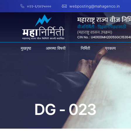
०२२-६९४२५०००
webposting@mahagenco.in
मुखपृष्ठ
आमच्या विषयी
निर्मिती
प्रकल्प
DG - 023