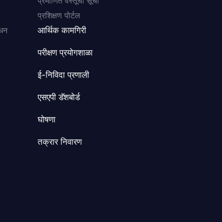
प्रमाणित वस्तूंची सूची
प्रशिक्षण पोर्टल
ंधन
आर्थिक कामगिरी
परीक्षण प्रयोगशाळा
ई-निविदा प्रणाली
एसएपी डॅशबोर्ड
घोषणा
तक्रार निवारण