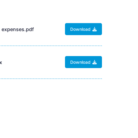
ted expenses.pdf
Download
x
Download