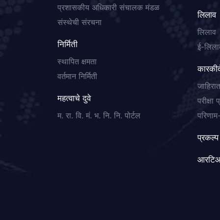
प्रशासकीय अधिकारी संचालक मंडळ
लिलाव
संस्थेची संरचना
लिलाव
निर्मिती
ई-लिला
स्थापित क्षमता
कारकीर्
वर्तमान निर्मिती
जाहिरा
महत्वाचे दुवे
परीक्षा 
म. रा. वि. मं. भ. नि. नि. पोर्टल
परिणाम-
प्रकल्प
आरटि