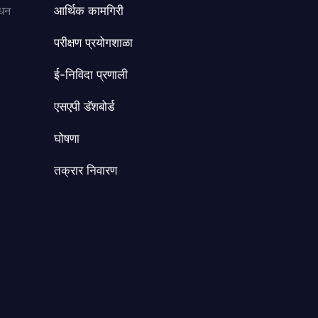
ंधन
आर्थिक कामगिरी
परीक्षण प्रयोगशाळा
ई-निविदा प्रणाली
एसएपी डॅशबोर्ड
घोषणा
तक्रार निवारण