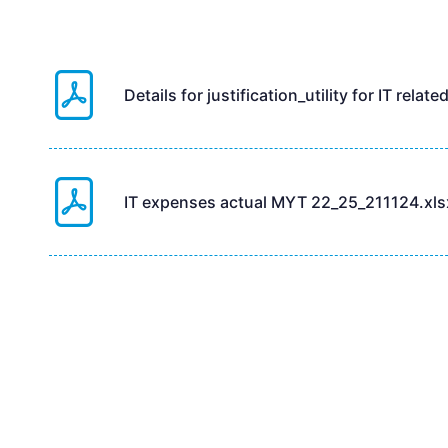
Details for justification_utility for IT rela
IT expenses actual MYT 22_25_211124.xls