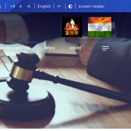
+A
A
-A
English
screen-reader
नियामक व वाणिज्यिक
मीडिया
कारकीर्द