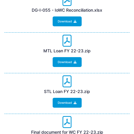
DG-I-055 - IoWC Reconciliation.xlsx
Download
MTL Loan FY 22-23.zip
Download
STL Loan FY 22-23.zip
Download
Final document for WC FY 22-23.zip