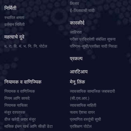
लिलाव
निर्मिती
ई-लिलावाची यादी
स्थापित क्षमता
कारकीर्द
वर्तमान निर्मिती
जाहिरात
महत्वाचे दुवे
परीक्षा प्रक्रियेशी संबंधित सूचना
म. रा. वि. मं. भ. नि. नि. पोर्टल
परिणाम-सूची/प्रतीक्षा यादी निवडा
प्रकल्प
आरटिआय
नियामक व वाणिज्यिक
मेनू लिंक
नियामक व वाणिज्यिक
व्यावसायिक सामाजिक जबाबदारी
नियम आणि कायदे
(सी.एस.आर.)
नियामक याचिका
व्यावसायिक माहिती
मंजूर दरपत्रक
फ्लाय ऍशचा वापर
वीज खरेदी करार मंजूर
प्रमाणित वस्तूंची सूची
मासिक इंधन खर्च आणि सीव्ही डेटा
प्रशिक्षण पोर्टल