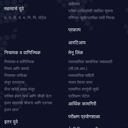
जाहिरात
महत्वाचे दुवे
परीक्षा प्रक्रियेशी संबंधित सूचना
म. रा. वि. मं. भ. नि. नि. पोर्टल
परिणाम-सूची/प्रतीक्षा यादी निवडा
प्रकल्प
आरटिआय
नियामक व वाणिज्यिक
मेनू लिंक
नियामक व वाणिज्यिक
व्यावसायिक सामाजिक जबाबदारी
नियम आणि कायदे
(सी.एस.आर.)
नियामक याचिका
व्यावसायिक माहिती
मंजूर दरपत्रक
फ्लाय ऍशचा वापर
वीज खरेदी करार मंजूर
प्रमाणित वस्तूंची सूची
मासिक इंधन खर्च आणि सीव्ही डेटा
प्रशिक्षण पोर्टल
इंधन वापराची योजना आणि प्रत्यक्ष
आर्थिक कामगिरी
इंधन वापर
परीक्षण प्रयोगशाळा
इतर दुवे