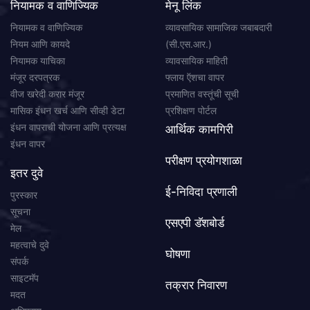
नियामक व वाणिज्यिक
मेनू लिंक
नियामक व वाणिज्यिक
व्यावसायिक सामाजिक जबाबदारी
नियम आणि कायदे
(सी.एस.आर.)
नियामक याचिका
व्यावसायिक माहिती
मंजूर दरपत्रक
फ्लाय ऍशचा वापर
वीज खरेदी करार मंजूर
प्रमाणित वस्तूंची सूची
मासिक इंधन खर्च आणि सीव्ही डेटा
प्रशिक्षण पोर्टल
इंधन वापराची योजना आणि प्रत्यक्ष
आर्थिक कामगिरी
इंधन वापर
परीक्षण प्रयोगशाळा
इतर दुवे
ई-निविदा प्रणाली
पुरस्कार
सूचना
एसएपी डॅशबोर्ड
मेल
महत्वाचे दुवे
घोषणा
संपर्क
साइटमॅप
तक्रार निवारण
मदत