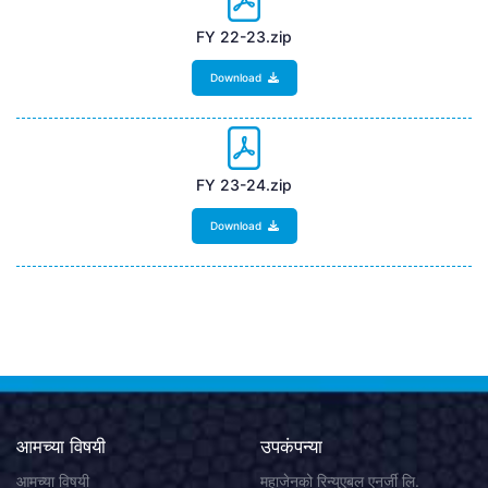
FY 22-23.zip
Download
FY 23-24.zip
Download
आमच्या विषयी
उपकंपन्या
आमच्या विषयी
महाजेनको रिन्युएबल एनर्जी लि.