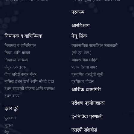
प्रकल्प
आरटिआय
नियामक व वाणिज्यिक
मेनू लिंक
नियामक व वाणिज्यिक
व्यावसायिक सामाजिक जबाबदारी
नियम आणि कायदे
(सी.एस.आर.)
नियामक याचिका
व्यावसायिक माहिती
मंजूर दरपत्रक
फ्लाय ऍशचा वापर
वीज खरेदी करार मंजूर
प्रमाणित वस्तूंची सूची
मासिक इंधन खर्च आणि सीव्ही डेटा
प्रशिक्षण पोर्टल
इंधन वापराची योजना आणि प्रत्यक्ष
आर्थिक कामगिरी
इंधन वापर
परीक्षण प्रयोगशाळा
इतर दुवे
ई-निविदा प्रणाली
पुरस्कार
सूचना
एसएपी डॅशबोर्ड
मेल