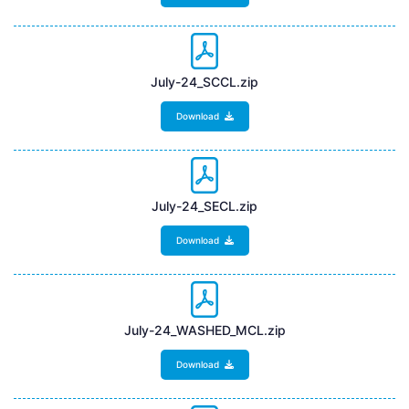
July-24_SCCL.zip
Download
July-24_SECL.zip
Download
July-24_WASHED_MCL.zip
Download