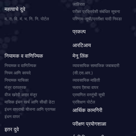
जाहिरात
महत्वाचे दुवे
परीक्षा प्रक्रियेशी संबंधित सूचना
म. रा. वि. मं. भ. नि. नि. पोर्टल
परिणाम-सूची/प्रतीक्षा यादी निवडा
प्रकल्प
आरटिआय
नियामक व वाणिज्यिक
मेनू लिंक
नियामक व वाणिज्यिक
व्यावसायिक सामाजिक जबाबदारी
नियम आणि कायदे
(सी.एस.आर.)
नियामक याचिका
व्यावसायिक माहिती
मंजूर दरपत्रक
फ्लाय ऍशचा वापर
वीज खरेदी करार मंजूर
प्रमाणित वस्तूंची सूची
मासिक इंधन खर्च आणि सीव्ही डेटा
प्रशिक्षण पोर्टल
इंधन वापराची योजना आणि प्रत्यक्ष
आर्थिक कामगिरी
इंधन वापर
परीक्षण प्रयोगशाळा
इतर दुवे