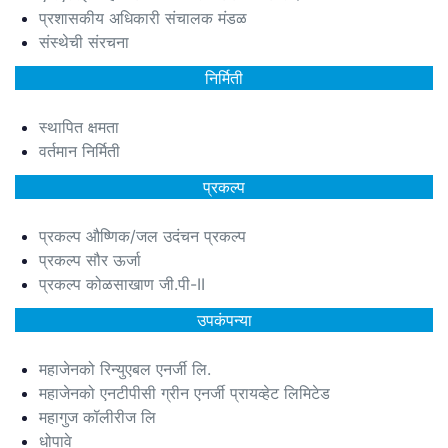
प्रशासकीय अधिकारी संचालक मंडळ
संस्थेची संरचना
निर्मिती
स्थापित क्षमता
वर्तमान निर्मिती
प्रकल्प
प्रकल्प औष्णिक/जल उदंचन प्रकल्प
प्रकल्प सौर ऊर्जा
प्रकल्प कोळसाखाण जी.पी-II
उपकंपन्या
महाजेनको रिन्युएबल एनर्जी लि.
महाजेनको एनटीपीसी ग्रीन एनर्जी प्रायव्हेट लिमिटेड
महागुज कॉलीरीज लि
धोपावे