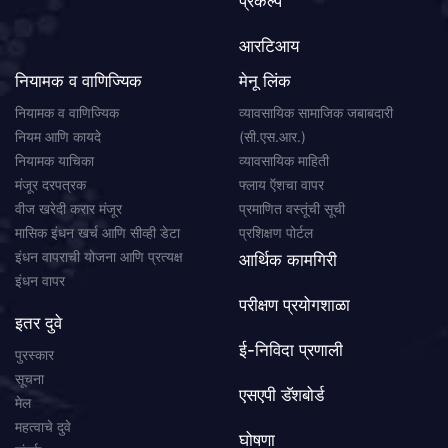
प्रकल्प
आरटिआय
नियामक व वाणिज्यिक
मेनू लिंक
नियामक व वाणिज्यिक
व्यावसायिक सामाजिक जबाबदारी
नियम आणि कायदे
(सी.एस.आर.)
नियामक याचिका
व्यावसायिक माहिती
मंजूर दरपत्रक
फ्लाय ऍशचा वापर
वीज खरेदी करार मंजूर
प्रमाणित वस्तूंची सूची
मासिक इंधन खर्च आणि सीव्ही डेटा
प्रशिक्षण पोर्टल
इंधन वापराची योजना आणि प्रत्यक्ष
आर्थिक कामगिरी
इंधन वापर
परीक्षण प्रयोगशाळा
इतर दुवे
ई-निविदा प्रणाली
पुरस्कार
सूचना
एसएपी डॅशबोर्ड
मेल
महत्वाचे दुवे
घोषणा