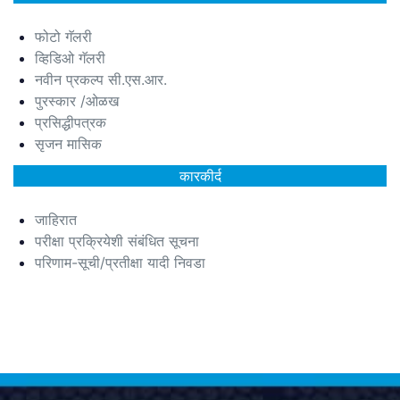
फोटो गॅलरी
व्हिडिओ गॅलरी
नवीन प्रकल्प सी.एस.आर.
पुरस्कार /ओळख
प्रसिद्धीपत्रक
सृजन मासिक
कारकीर्द
जाहिरात
परीक्षा प्रक्रियेशी संबंधित सूचना
परिणाम-सूची/प्रतीक्षा यादी निवडा