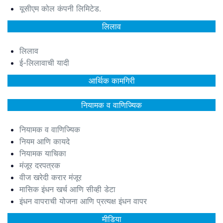
यूसीएम कोल कंपनी लिमिटेड.
लिलाव
लिलाव
ई-लिलावाची यादी
आर्थिक कामगिरी
नियामक व वाणिज्यिक
नियामक व वाणिज्यिक
नियम आणि कायदे
नियामक याचिका
मंजूर दरपत्रक
वीज खरेदी करार मंजूर
मासिक इंधन खर्च आणि सीव्ही डेटा
इंधन वापराची योजना आणि प्रत्यक्ष इंधन वापर
मीडिया