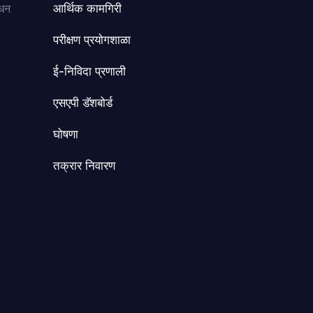
ंधन
आर्थिक कामगिरी
परीक्षण प्रयोगशाळा
ई-निविदा प्रणाली
एसएपी डॅशबोर्ड
घोषणा
तक्रार निवारण