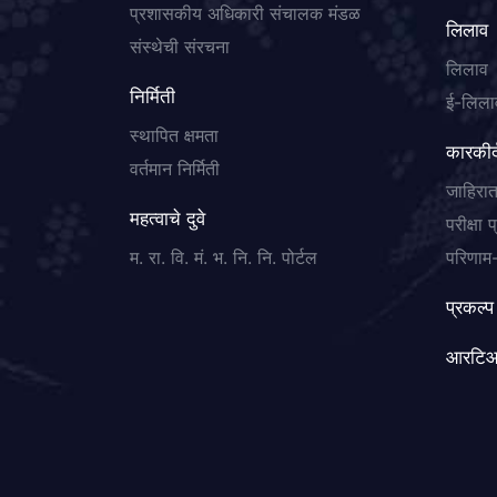
प्रशासकीय अधिकारी संचालक मंडळ
लिलाव
संस्थेची संरचना
लिलाव
निर्मिती
ई-लिला
स्थापित क्षमता
कारकीर्
वर्तमान निर्मिती
जाहिरा
महत्वाचे दुवे
परीक्षा 
म. रा. वि. मं. भ. नि. नि. पोर्टल
परिणाम-
प्रकल्प
आरटि